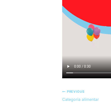
PREVIOUS
Post
Categoria alimentar
navigation