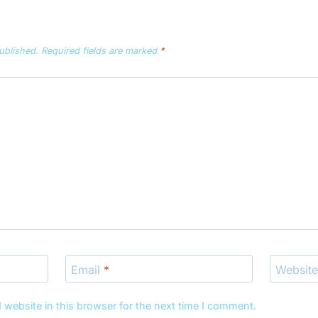
ublished.
Required fields are marked
*
Email
*
Websit
website in this browser for the next time I comment.