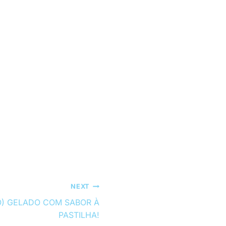
NEXT
O) GELADO COM SABOR À
PASTILHA!