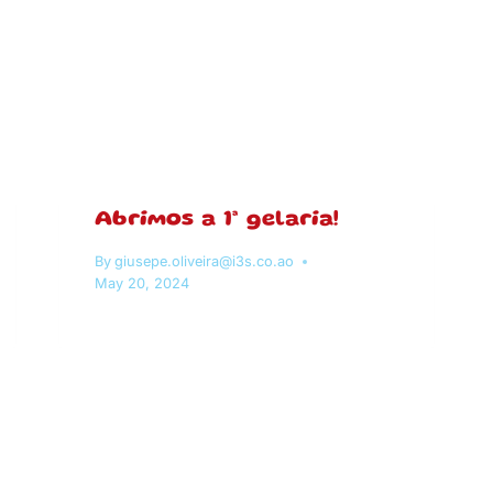
Abrimos a 1ª gelaria!
By
giusepe.oliveira@i3s.co.ao
May 20, 2024