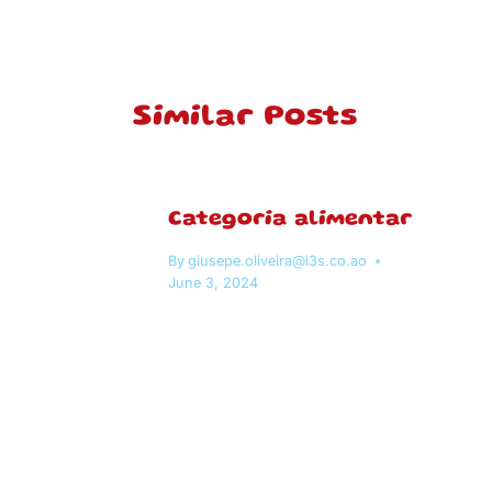
Similar Posts
Categoria alimentar
By
giusepe.oliveira@i3s.co.ao
June 3, 2024