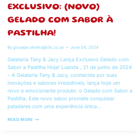
EXCLUSIVO: (NOVO)
GELADO COM SABOR À
PASTILHA!
By
giusepe.oliveira@i3s.co.ao
June 24, 2024
Gelataria Tany & Jacy Lança Exclusivo Gelado com
Sabor a Pastilha Hoje! Luanda , 21 de junho de 2024
– A Gelataria Tany & Jacy, conhecida por suas
inovações e sabores irresistíveis, lança hoje um
novo e emocionante produto: o Gelado com Sabor a
Pastilha. Este novo sabor promete conquistar
paladares com uma experiência única…
EXCLUSIVO:
READ MORE
(NOVO)
GELADO
COM