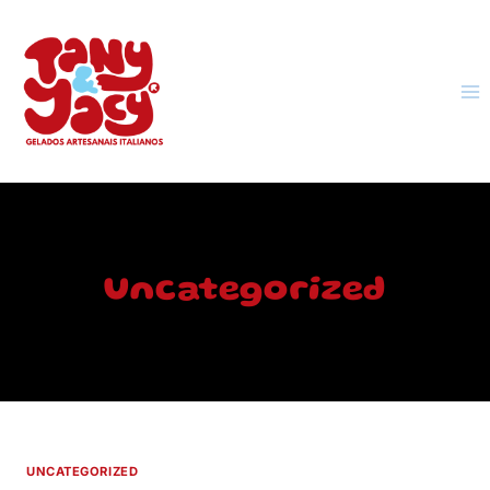
Skip
to
content
Uncategorized
UNCATEGORIZED